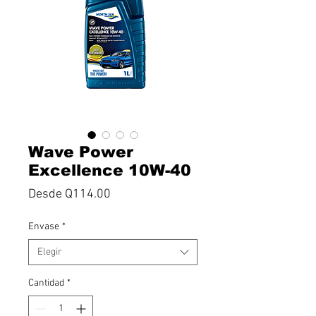
Wave Power
Excellence 10W-40
Precio
Desde
Q114.00
de
Envase
*
oferta
Elegir
Cantidad
*