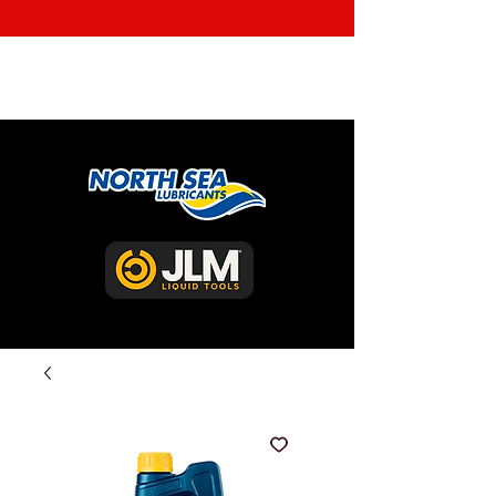
ENVÍO GRATIS EN COMPRAS ARRIBA DE Q350 EN LA
CAPITAL Y Q500 EN EL INTERIOR