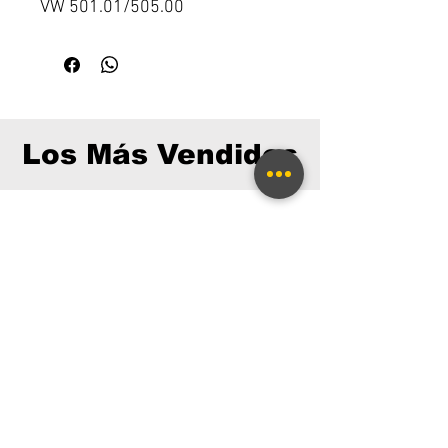
VW 501.01/505.00
Los Más Vendidos