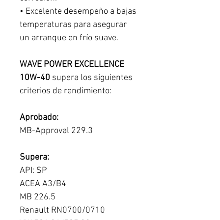
• Excelente desempeño a bajas
temperaturas para asegurar
un arranque en frío suave.
WAVE POWER EXCELLENCE
10W-40
supera los siguientes
criterios de rendimiento:
Aprobado:
MB-Approval 229.3
Supera:
API: SP
ACEA A3/B4
MB 226.5
Renault RN0700/0710