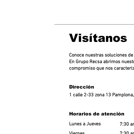
Visítanos
Conoce nuestras soluciones de
En Grupo Recsa abrimos nuestra
compromiso que nos caracteriz
Dirección
1 calle 2-33 zona 13 Pamplona
Horarios de atención
Lunes a Jueves
7:30 a
Viernes
7:30 a