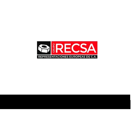
Únete para ofertas y descuentos exclusivos
 aquí