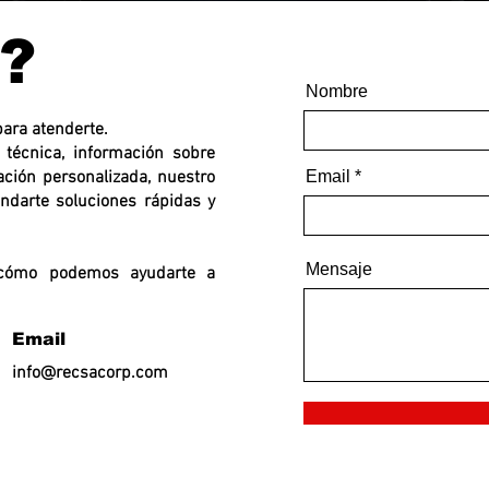
?
Nombre
ara atenderte.
 técnica, información sobre
ación personalizada, nuestro
Email
indarte soluciones rápidas y
Mensaje
cómo podemos ayudarte a
Email
info@recsacorp.com