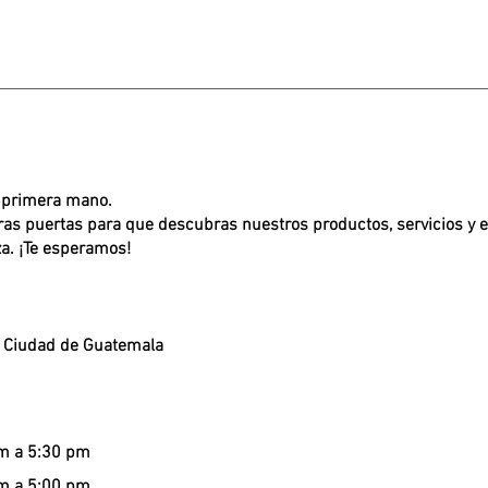
 primera mano.
s puertas para que descubras nuestros productos, servicios y e
a. ¡Te esperamos!
, Ciudad de Guatemala
m a 5:30 pm
m a 5:00 pm