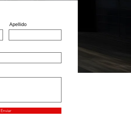
Apellido
Enviar