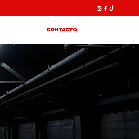
L INTERIOR
Entrar
Y GARANTÍAS
CONTACTO