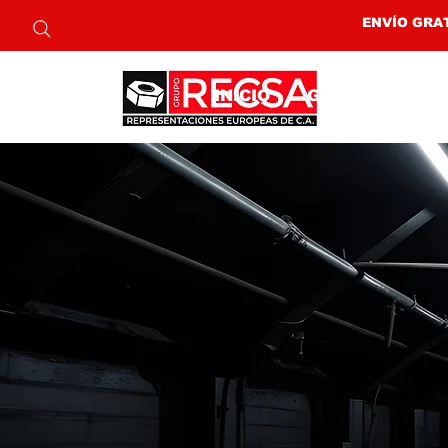
ENVÍO GRAT
INICIO
GRUPO RECSA