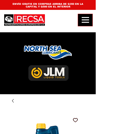
ENVÍO GRATIS EN COMPRAS ARRIBA DE Q350 EN LA
CAPITAL Y Q500 EN EL INTERIOR