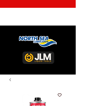
ENVÍO GRATIS EN COMPRAS ARRIBA DE Q350 EN LA
CAPITAL Y Q500 EN EL INTERIOR