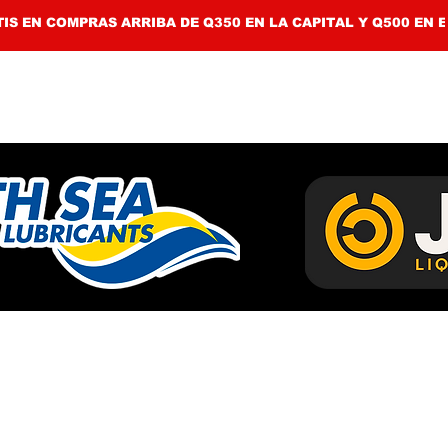
IS EN COMPRAS ARRIBA DE Q350 EN LA CAPITAL Y Q500 EN E
NUESTRAS MARCAS
TIENDA
RESPALDO 