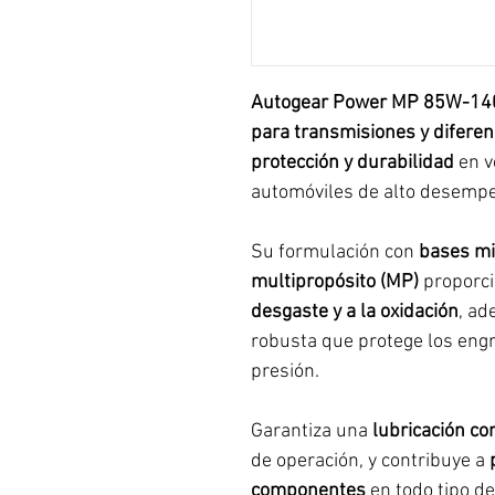
Autogear Power MP 85W-14
para transmisiones y diferen
protección y durabilidad
en v
automóviles de alto desemp
Su formulación con
bases mi
multipropósito (MP)
proporc
desgaste y a la oxidación
, ad
robusta que protege los engr
presión.
Garantiza una
lubricación co
de operación, y contribuye a
componentes
en todo tipo de