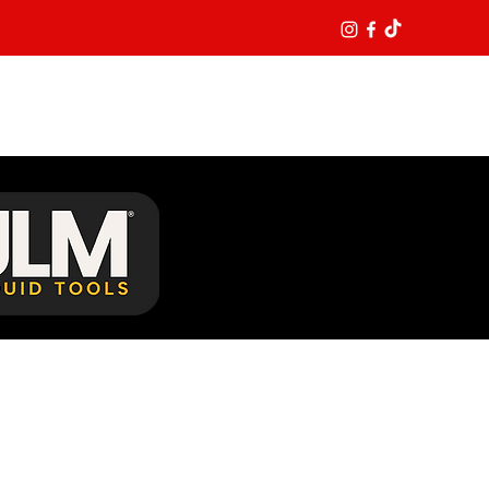
L INTERIOR
Entrar
Y GARANTÍAS
CONTACTO