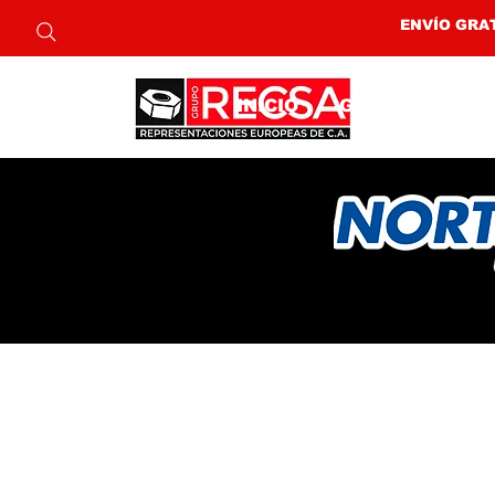
ENVÍO GRAT
INICIO
GRUPO RECSA