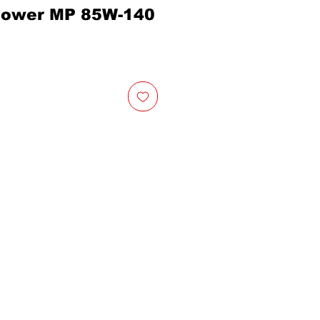
Power MP 85W-140