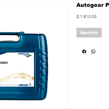
Autogear 
Precio
Q 1,810.00
Agotado