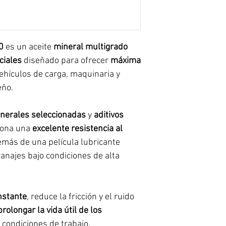
0
es un aceite
mineral multigrado
ciales
diseñado para ofrecer
máxima
ehículos de carga, maquinaria y
eño.
nerales seleccionadas
y
aditivos
iona una
excelente resistencia al
emás de una película lubricante
anajes bajo condiciones de alta
nstante
, reduce la fricción y el ruido
prolongar la vida útil de los
 condiciones de trabajo.